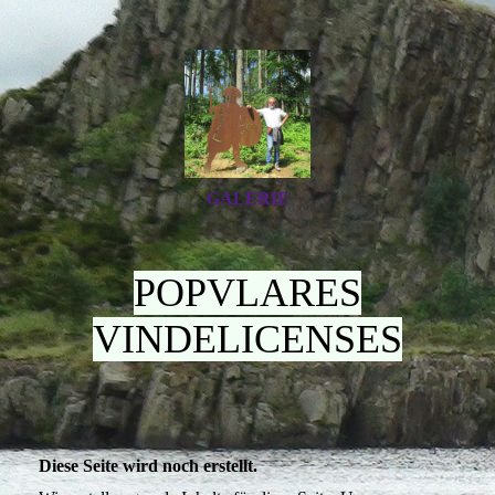
GALERIE
POPVLARES
VINDELICENSES
Diese Seite wird noch erstellt.