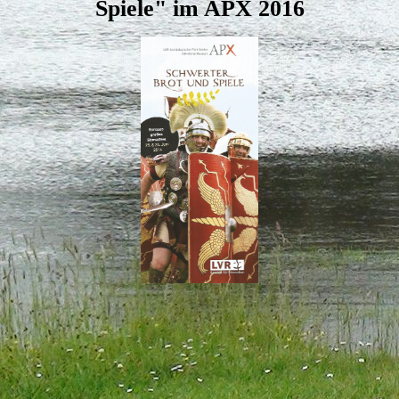
Spiele" im APX 2016