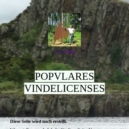
GALERIE
POPVLARES
VINDELICENSES
Diese Seite wird noch erstellt.